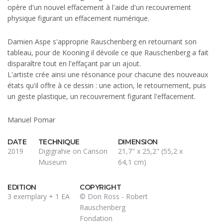
opère d'un nouvel effacement à l'aide d'un recouvrement
physique figurant un effacement numérique.
Damien Aspe s'approprie Rauschenberg en retournant son
tableau, pour de Kooning il dévoile ce que Rauschenberg a fait
disparaître tout en l'effaçant par un ajout.
L'artiste crée ainsi une résonance pour chacune des nouveaux
états qu'il offre à ce dessin : une action, le retournement, puis
un geste plastique, un recouvrement figurant l'effacement.
Manuel Pomar
DATE
TECHNIQUE
DIMENSION
2019
Digigrahie on Canson
21,7" x 25,2" (55,2 x
Museum
64,1 cm)
EDITION
COPYRIGHT
3 exemplary + 1 EA
© Don Ross - Robert
Rauschenberg
Fondation