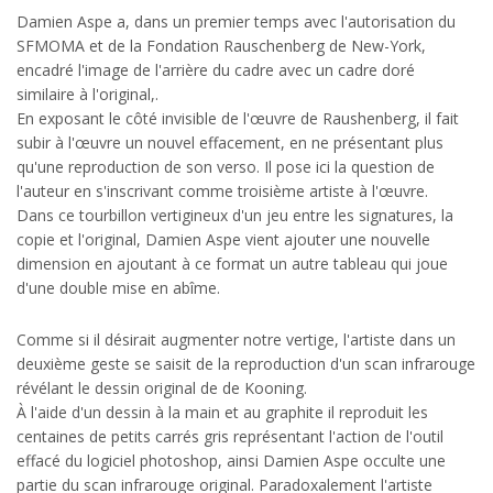
Damien Aspe a, dans un premier temps avec l'autorisation du
SFMOMA et de la Fondation Rauschenberg de New-York,
encadré l'image de l'arrière du cadre avec un cadre doré
similaire à l'original,.
En exposant le côté invisible de l'œuvre de Raushenberg, il fait
subir à l'œuvre un nouvel effacement, en ne présentant plus
qu'une reproduction de son verso. Il pose ici la question de
l'auteur en s'inscrivant comme troisième artiste à l'œuvre.
Dans ce tourbillon vertigineux d'un jeu entre les signatures, la
copie et l'original, Damien Aspe vient ajouter une nouvelle
dimension en ajoutant à ce format un autre tableau qui joue
d'une double mise en abîme.
Comme si il désirait augmenter notre vertige, l'artiste dans un
deuxième geste se saisit de la reproduction d'un scan infrarouge
révélant le dessin original de de Kooning.
À l'aide d'un dessin à la main et au graphite il reproduit les
centaines de petits carrés gris représentant l'action de l'outil
effacé du logiciel photoshop, ainsi Damien Aspe occulte une
partie du scan infrarouge original. Paradoxalement l'artiste