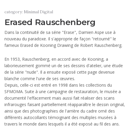
category: Minimal Digital
Erased Rauschenberg
Dans la continuité de sa série "Erase", Damien Aspe use à
nouveau du paradoxe. Il s'approprie de façon "retourné" le
fameux Erased de Kooning Drawing de Robert Rauschenberg.
En 1953, Rauschenberg, en accord avec de Kooning, a
laborieusement gommé un de ses dessins d'atelier, une étude
de la série "nude". Il a ensuite exposé cette page devenue
blanche comme l'une de ses œuvres.
Depuis, celle-ci est entré en 1998 dans les collections du
SFMOMA. Suite à une campagne de restauration, le musée a
documenté l'effacement mais aussi fait réaliser des scans
infrarouges faisant partiellement réapparaître le dessin original,
ainsi que des photographies de l'arrière du cadre orné des
différents autocollants témoignant des multiples musées à
travers le monde dans lesquels il a été exposé au fil des ans.