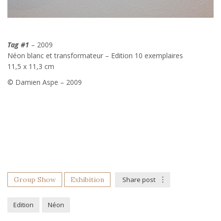
Tag #1
– 2009
Néon blanc et transformateur – Edition 10 exemplaires
11,5 x 11,3 cm
© Damien Aspe – 2009
Group Show
Exhibition
Share post
Edition
Néon