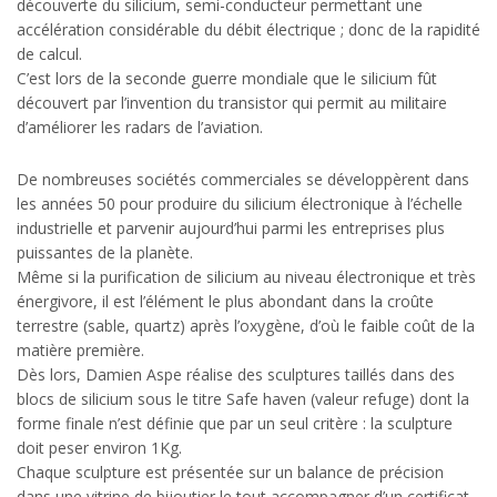
découverte du silicium, semi-conducteur permettant une
accélération considérable du débit électrique ; donc de la rapidité
de calcul.
C’est lors de la seconde guerre mondiale que le silicium fût
découvert par l’invention du transistor qui permit au militaire
d’améliorer les radars de l’aviation.
De nombreuses sociétés commerciales se développèrent dans
les années 50 pour produire du silicium électronique à l’échelle
industrielle et parvenir aujourd’hui parmi les entreprises plus
puissantes de la planète.
Même si la purification de silicium au niveau électronique et très
énergivore, il est l’élément le plus abondant dans la croûte
terrestre (sable, quartz) après l’oxygène, d’où le faible coût de la
matière première.
Dès lors, Damien Aspe réalise des sculptures taillés dans des
blocs de silicium sous le titre Safe haven (valeur refuge) dont la
forme finale n’est définie que par un seul critère : la sculpture
doit peser environ 1Kg.
Chaque sculpture est présentée sur un balance de précision
dans une vitrine de bijoutier le tout accompagner d’un certificat