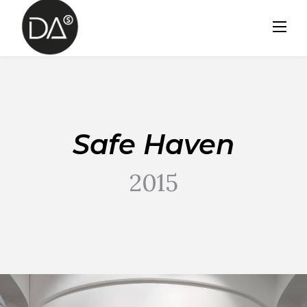
Skip
to
content
Safe Haven
2015