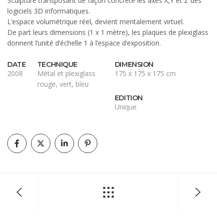
Sculpture transposant de façon concrète les axes X,Y et Z des
logiciels 3D informatiques.
L’espace volumétrique réel, devient mentalement virtuel.
De part leurs dimensions (1 x 1 mètre), les plaques de plexiglass
donnent l’unité d’échelle 1 à l’espace d’exposition.
DATE
TECHNIQUE
DIMENSION
2008
Métal et plexiglass
175 x 175 x 175 cm
rouge, vert, bleu
EDITION
Unique