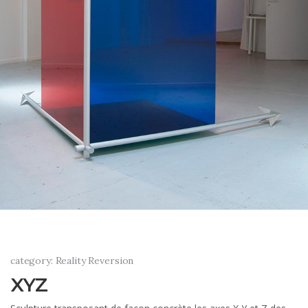
category: Reality Reversion
XYZ