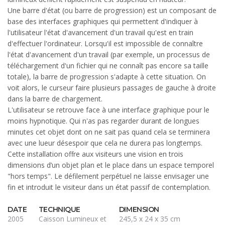
Une barre d'état (ou barre de progression) est un composant de
base des interfaces graphiques qui permettent d'indiquer à
l'utilisateur l'état d'avancement d'un travail qu'est en train
d'effectuer l'ordinateur. Lorsqu'il est impossible de connaître
l'état d'avancement d'un travail (par exemple, un processus de
téléchargement d'un fichier qui ne connaît pas encore sa taille
totale), la barre de progression s'adapte à cette situation. On
voit alors, le curseur faire plusieurs passages de gauche à droite
dans la barre de chargement.
L'utilisateur se retrouve face à une interface graphique pour le
moins hypnotique. Qui n'as pas regarder durant de longues
minutes cet objet dont on ne sait pas quand cela se terminera
avec une lueur désespoir que cela ne durera pas longtemps.
Cette installation offre aux visiteurs une vision en trois
dimensions d’un objet plan et le place dans un espace temporel
"hors temps". Le défilement perpétuel ne laisse envisager une
fin et introduit le visiteur dans un état passif de contemplation.
DATE
TECHNIQUE
DIMENSION
2005
Caisson Lumineux et
245,5 x 24 x 35 cm