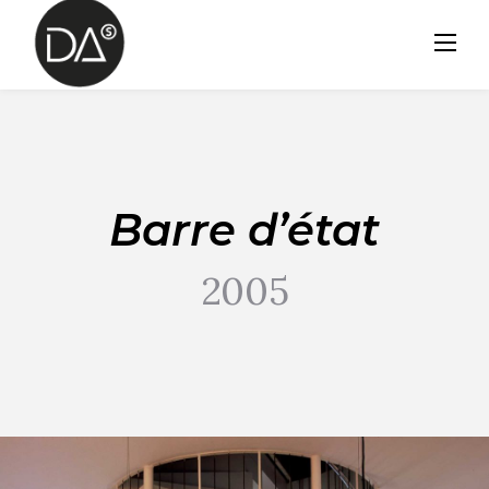
Skip
to
content
Barre d’état
2005