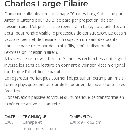
Charles Large Filaire
Dans une salle obscure, le canapé "Charles Large" dessiné par
Antonio Citterio pour B&B, se pare par projection, de son
dessin filaire. L’objectif est de revenir à la base, au squelette, au
détail pour rendre visible le processus de construction. Le dessin
vectoriel permet de dessiner un objet en utilisant des points
dans l'espace relier par des traits (fils, d'où l'utilisation de
l'expression: "dessin filaire").
A travers cette œuvre, l’artiste étend ses recherches au design. Il
inverse les sens de lecture en donnant à voir son dessin originel
tandis que l’objet fini disparaît.
Le regardeur ne fait plus tourner l'objet sur un écran plan, mais
tourne physiquement autour de lui pour en découvrir toutes ses
facettes.
L'observation passive et virtuel du numérique se transforme en
expérience active et concrète.
DATE
TECHNIQUE
DIMENSION
2005
Canapé et
230 x 97 x 62 cm
projecteurs diapo