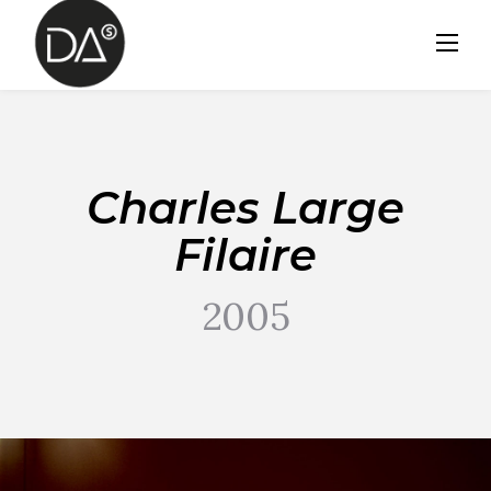
Skip
to
content
Charles Large
Filaire
2005