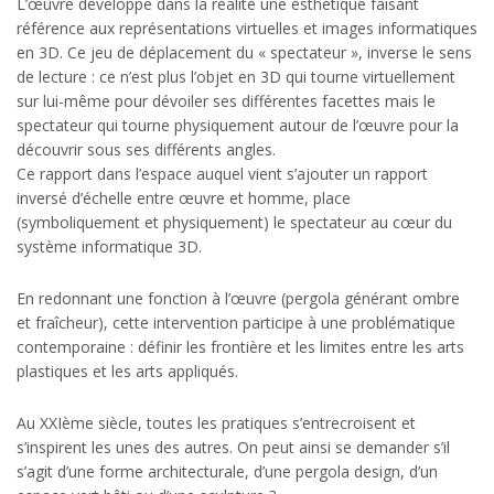
L’œuvre développe dans la réalité une esthétique faisant
référence aux représentations virtuelles et images informatiques
en 3D. Ce jeu de déplacement du « spectateur », inverse le sens
de lecture : ce n’est plus l’objet en 3D qui tourne virtuellement
sur lui-même pour dévoiler ses différentes facettes mais le
spectateur qui tourne physiquement autour de l’œuvre pour la
découvrir sous ses différents angles.
Ce rapport dans l’espace auquel vient s’ajouter un rapport
inversé d’échelle entre œuvre et homme, place
(symboliquement et physiquement) le spectateur au cœur du
système informatique 3D.
En redonnant une fonction à l’œuvre (pergola générant ombre
et fraîcheur), cette intervention participe à une problématique
contemporaine : définir les frontière et les limites entre les arts
plastiques et les arts appliqués.
Au XXIème siècle, toutes les pratiques s’entrecroisent et
s’inspirent les unes des autres. On peut ainsi se demander s’il
s’agit d’une forme architecturale, d’une pergola design, d’un