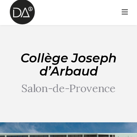
Skip
to
content
Collège Joseph
d’Arbaud
Salon-de-Provence