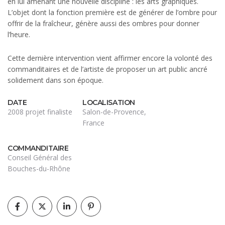
en lui amenant une nouvelle discipline : les arts graphiques.
L’objet dont la fonction première est de générer de l’ombre pour
offrir de la fraîcheur, génère aussi des ombres pour donner
l’heure.
Cette dernière intervention vient affirmer encore la volonté des
commanditaires et de l’artiste de proposer un art public ancré
solidement dans son époque.
DATE
LOCALISATION
2008 projet finaliste
Salon-de-Provence,
France
COMMANDITAIRE
Conseil Général des
Bouches-du-Rhône