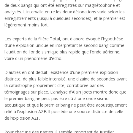
de deux bangs qui ont été enregistrés sur magnétophone et
analysés. L'intervalle entre les deux détonations varie selon les
enregistrements (jusqu'à quelques secondes), et le premier est
légèrement moins fort.
Les experts de la filière Total, ont d'abord évoqué l'hypothèse
d'une explosion unique en interprétant le second bang comme
l'audition de l'onde sismique plus rapide que l'onde aérienne,
voire d'un phénomène d'écho.
D'autres en ont déduit l'existence d'une première explosion
distincte, de plus faible intensité, une dizaine de secondes avant
la catastrophe proprement dite, corroborée par des
témoignages sur place. L’analyse d’Alain Joets montre donc que
le premier bang ne peut pas être dû à une onde sismo-
acoustique et que le premier bang ne peut être acoustiquement
relié à l’explosion AZF. Il possède une source distincte de celle
de l’explosion AZF.
Pour chacune des parties, il semble important de justifier