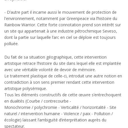
- D’autre part il incarne aussi le mouvement de protection de
l'environnement, notamment par Greenpeace via l’histoire du
Rainbow Warrior. Cette forte connotation prend son intérêt sur
un site qui appartenait à une industrie pétrochimique Seveso,
dont la partie sur laquelle l’arc en ciel se déploie est toujours
polluée.
Du fait de sa situation géographique, cette intervention
artistique retrace l’histoire du site dans lequel elle est implantée
avec une véritable volonté de devoir de mémoire.
Le traitement plastique de celle-ci, introduit une autre notion en
contradiction à son sens premier rendant cette intervention
artistique polysémique.
Tous les éléments constructifs de cette œuvre s’entrechoquent
en dualités (Courbe / contrecourbe -
Monochromie / polychromie - Verticalité / horizontalité - Site
naturel / intervention humaine - Violence / paix - Pollution /
écologie) laissant l’ambiguïté d’interprétation auprès du
spectateur.