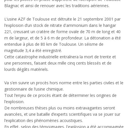
Blagnac et ainsi de renouer avec les traditions aériennes.
L’usine AZF de Toulouse est détruite le 21 septembre 2001 par
l’explosion d’un stock de nitrate d'ammonium dans le hangar
221, creusant un cratère de forme ovale de 70 m de long et 40
m de largeur, et de 5 à 6 m de profondeur. La détonation a été
entendue à plus de 80 km de Toulouse. Un séisme de
magnitude 3,4 a été enregistré.
Cette catastrophe industrielle entraînera la mort de trente et
une personnes, faisant deux mille cinq cents blessés et de
lourds dégâts matériels.
Va s’en suivre un procès hors norme entre les parties civiles et le
gestionnaire de l’usine chimique.
Tout l’enjeu de ce procès étant de déterminer les origines de
l’explosion.
De nombreuses thèses plus ou moins extravagantes seront
avancées, et une bataille d’experts scientifiques va se jouer sur
l’explication des phénomènes acoustiques.
En effet, selon des témoignages, l'explosion a été accompagnée