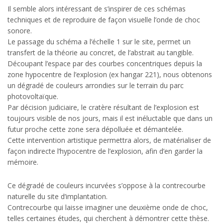
Il semble alors intéressant de s’inspirer de ces schémas
techniques et de reproduire de façon visuelle l’onde de choc
sonore.
Le passage du schéma a l’échelle 1 sur le site, permet un
transfert de la théorie au concret, de l’abstrait au tangible.
Découpant l’espace par des courbes concentriques depuis la
zone hypocentre de l’explosion (ex hangar 221), nous obtenons
un dégradé de couleurs arrondies sur le terrain du parc
photovoltaïque.
Par décision judiciaire, le cratère résultant de l’explosion est
toujours visible de nos jours, mais il est inéluctable que dans un
futur proche cette zone sera dépolluée et démantelée.
Cette intervention artistique permettra alors, de matérialiser de
façon indirecte l’hypocentre de l’explosion, afin d’en garder la
mémoire.
Ce dégradé de couleurs incurvées s’oppose à la contrecourbe
naturelle du site d’implantation.
Contrecourbe qui laisse imaginer une deuxième onde de choc,
telles certaines études, qui cherchent à démontrer cette thèse.