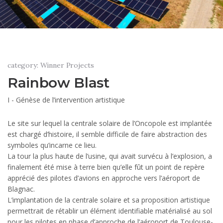
category: Winner Projects
Rainbow Blast
I - Génèse de l’intervention artistique
Le site sur lequel la centrale solaire de l’Oncopole est implantée
est chargé d’histoire, il semble difficile de faire abstraction des
symboles qu’incarne ce lieu.
La tour la plus haute de l’usine, qui avait survécu à l’explosion, a
finalement été mise à terre bien qu’elle fût un point de repère
apprécié des pilotes d’avions en approche vers l’aéroport de
Blagnac.
L’implantation de la centrale solaire et sa proposition artistique
permettrait de rétablir un élément identifiable matérialisé au sol
pour les pilotes en phase d’approche de l’aéroport de Toulouse-